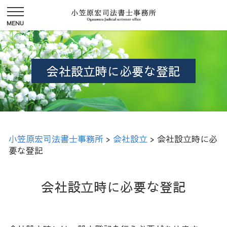
会社設立時に必要な登記
小笠原宏司法書士事務所
>
会社設立
>
会社設立時に必
要な登記
会社設立時に必要な登記