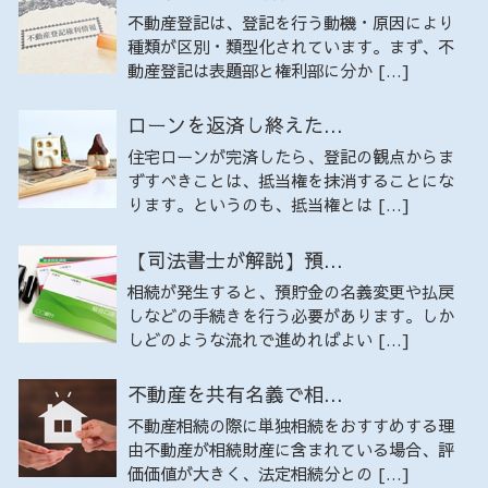
不動産登記は、登記を行う動機・原因により
種類が区別・類型化されています。まず、不
動産登記は表題部と権利部に分か […]
ローンを返済し終えた...
住宅ローンが完済したら、登記の観点からま
ずすべきことは、抵当権を抹消することにな
ります。というのも、抵当権とは […]
【司法書士が解説】預...
相続が発生すると、預貯金の名義変更や払戻
しなどの手続きを行う必要があります。しか
しどのような流れで進めればよい […]
不動産を共有名義で相...
不動産相続の際に単独相続をおすすめする理
由不動産が相続財産に含まれている場合、評
価価値が大きく、法定相続分との […]