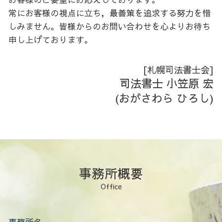
不動産登記
日高 不動産登記
常にお客様の視点に立ち，最善策を追求する努力を惜
空知 相続
しみません。皆様からのお問い合わせを心よりお待ち
後志 生前対策
申し上げております。
日高 家族信託
胆振 家族信託
後志 家族信託
[札幌司法書士会]
空知 生前対策
司法書士 小笠原 宏
胆振 会社設立
(おがさわら ひろし)
日高 生前対策
日高 相続
事務所概要
Office
事務所名