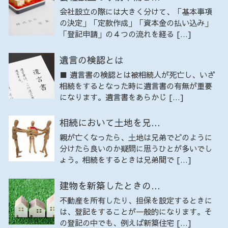
会社設立の際には大きく分けて、「基本事項
の決定」「定款作成」「資本金の払い込み」
「登記申請」の４つの流れを経る […]
遺言の検認とは
■ 遺言書の検認とは被相続人が死亡し、いざ
相続をするとなった時に遺言書の有無が重要
になります。遺言書をあらかじ […]
相続において土地を兄...
親が亡くなったら、土地は兄弟でどのように
分けたら良いのか疑問に思うひとが多いでし
ょう。相続をするときは兄弟間で […]
建物を新築したときの...
不動産を所有したり、担保を設定するときに
は、登記をすることが一般的になります。そ
の登記の中でも、例えば新築住宅 […]