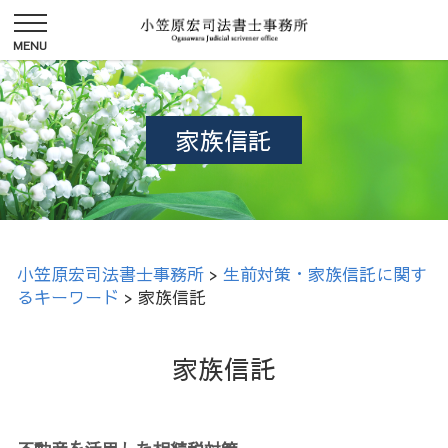
家族信託
小笠原宏司法書士事務所
>
生前対策・家族信託に関す
るキーワード
>
家族信託
家族信託