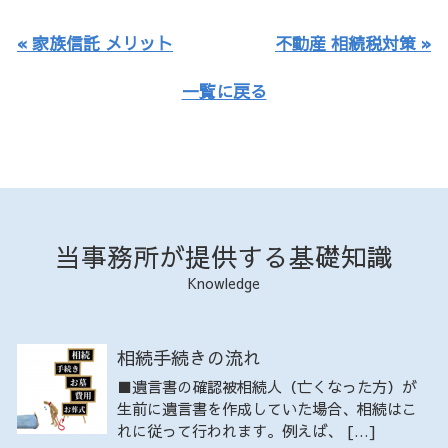
« 家族信託 メリット
不動産 相続税対策 »
一覧に戻る
当事務所が提供する基礎知識
Knowledge
相続手続きの流れ
■遺言書の確認被相続人（亡くなった方）が
生前に遺言書を作成していた場合、相続はこ
れに従って行われます。例えば、 […]