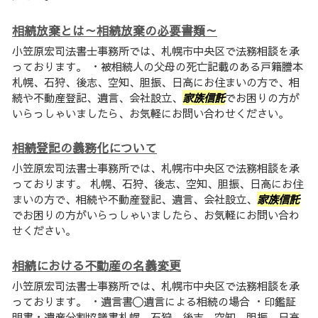
相続放棄とは～相続放棄の必要書類～
小笠原宏司法書士事務所では、札幌市中央区で法務相談を承
っております。 ・被相続人の父母の死亡記載のある戸籍謄本
札幌、石狩、後志、空知、胆振、日高にお住まいの方で、相
続や不動産登記、遺言、会社設立、
家族信託
でお困りの方が
いらっしゃいましたら、お気軽にお問い合わせください。
相続登記の義務化について
小笠原宏司法書士事務所では、札幌市中央区で法務相談を承
っております。 札幌、石狩、後志、空知、胆振、日高にお住
まいの方で、相続や不動産登記、遺言、会社設立、
家族信託
でお困りの方がいらっしゃいましたら、お気軽にお問い合わ
せください。
相続における不動産の名義変更
小笠原宏司法書士事務所では、札幌市中央区で法務相談を承
っております。 ・遺言書〇遺言による相続の場合 ・印鑑証
明書・遺産分割協議書札幌、石狩、後志、空知、胆振、日高