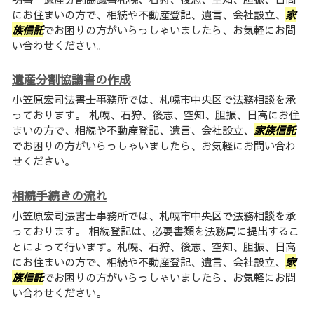
にお住まいの方で、相続や不動産登記、遺言、会社設立、
家
族信託
でお困りの方がいらっしゃいましたら、お気軽にお問
い合わせください。
遺産分割協議書の作成
小笠原宏司法書士事務所では、札幌市中央区で法務相談を承
っております。 札幌、石狩、後志、空知、胆振、日高にお住
まいの方で、相続や不動産登記、遺言、会社設立、
家族信託
でお困りの方がいらっしゃいましたら、お気軽にお問い合わ
せください。
相続手続きの流れ
小笠原宏司法書士事務所では、札幌市中央区で法務相談を承
っております。 相続登記は、必要書類を法務局に提出するこ
とによって行います。札幌、石狩、後志、空知、胆振、日高
にお住まいの方で、相続や不動産登記、遺言、会社設立、
家
族信託
でお困りの方がいらっしゃいましたら、お気軽にお問
い合わせください。