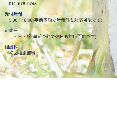
011-676-9748
受付時間
9:00～18:00(事前予約で時間外も対応可能です)
定休日
土・日・祝(事前予約で休日も対応可能です)
相談料
初回相談無料