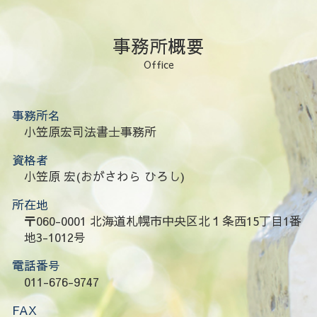
事務所概要
Office
事務所名
小笠原宏司法書士事務所
資格者
小笠原 宏(おがさわら ひろし)
所在地
〒060-0001 北海道札幌市中央区北１条西15丁目1番
地3-1012号
電話番号
011-676-9747
FAX