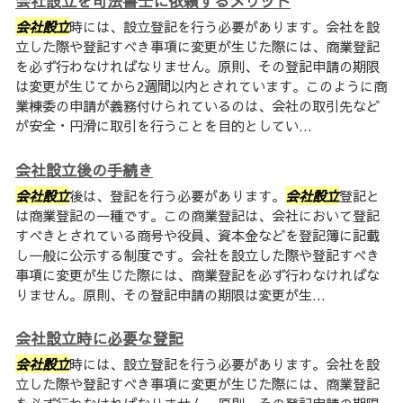
会社設立を司法書士に依頼するメリット
会社設立
時には、設立登記を行う必要があります。会社を設
立した際や登記すべき事項に変更が生じた際には、商業登記
を必ず行わなければなりません。原則、その登記申請の期限
は変更が生じてから2週間以内とされています。このように商
業棟委の申請が義務付けられているのは、会社の取引先など
が安全・円滑に取引を行うことを目的としてい...
会社設立後の手続き
会社設立
後は、登記を行う必要があります。
会社設立
登記と
は商業登記の一種です。この商業登記は、会社において登記
すべきとされている商号や役員、資本金などを登記簿に記載
し一般に公示する制度です。会社を設立した際や登記すべき
事項に変更が生じた際には、商業登記を必ず行わなければな
りません。原則、その登記申請の期限は変更が生...
会社設立時に必要な登記
会社設立
時には、設立登記を行う必要があります。会社を設
立した際や登記すべき事項に変更が生じた際には、商業登記