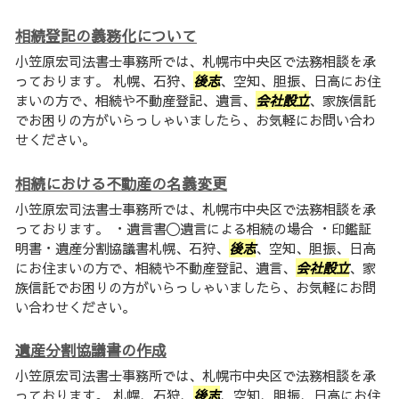
相続登記の義務化について
小笠原宏司法書士事務所では、札幌市中央区で法務相談を承
っております。 札幌、石狩、
後志
、空知、胆振、日高にお住
まいの方で、相続や不動産登記、遺言、
会社設立
、家族信託
でお困りの方がいらっしゃいましたら、お気軽にお問い合わ
せください。
相続における不動産の名義変更
小笠原宏司法書士事務所では、札幌市中央区で法務相談を承
っております。 ・遺言書〇遺言による相続の場合 ・印鑑証
明書・遺産分割協議書札幌、石狩、
後志
、空知、胆振、日高
にお住まいの方で、相続や不動産登記、遺言、
会社設立
、家
族信託でお困りの方がいらっしゃいましたら、お気軽にお問
い合わせください。
遺産分割協議書の作成
小笠原宏司法書士事務所では、札幌市中央区で法務相談を承
っております。 札幌、石狩、
後志
、空知、胆振、日高にお住