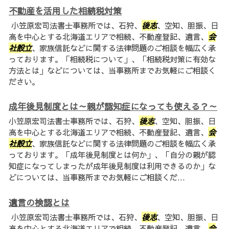
不動産を活用した相続税対策
小笠原宏司法書士事務所では、石狩、
後志
、空知、胆振、日
高を中心とする北海道エリアで相続、不動産登記、遺言、
会
社設立
、家族信託などに関する法律問題のご相談を幅広く承
っております。「相続税について」、「相続税対策に有効な
方法とは」などについては、当事務所までお気軽にご相談く
ださい。
成年後見制度とは～親が認知症になっても使える？～
小笠原宏司法書士事務所では、石狩、
後志
、空知、胆振、日
高を中心とする北海道エリアで相続、不動産登記、遺言、
会
社設立
、家族信託などに関する法律問題のご相談を幅広く承
っております。「成年後見制度とは何か」、「自分の親が認
知症になってしまったが成年後見制度は利用できるのか」な
どについては、当事務所までお気軽にご相談くだ...
遺言の検認とは
小笠原宏司法書士事務所では、石狩、
後志
、空知、胆振、日
高を中心とする北海道エリアで相続、不動産登記、遺言、
会