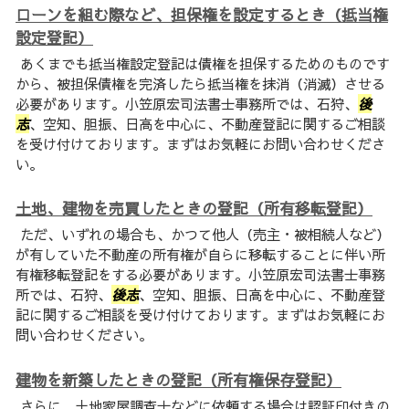
ローンを組む際など、担保権を設定するとき（抵当権
設定登記）
あくまでも抵当権設定登記は債権を担保するためのものです
から、被担保債権を完済したら抵当権を抹消（消滅）させる
必要があります。小笠原宏司法書士事務所では、石狩、
後
志
、空知、胆振、日高を中心に、不動産登記に関するご相談
を受け付けております。まずはお気軽にお問い合わせくださ
い。
土地、建物を売買したときの登記（所有移転登記）
ただ、いずれの場合も、かつて他人（売主・被相続人など）
が有していた不動産の所有権が自らに移転することに伴い所
有権移転登記をする必要があります。小笠原宏司法書士事務
所では、石狩、
後志
、空知、胆振、日高を中心に、不動産登
記に関するご相談を受け付けております。まずはお気軽にお
問い合わせください。
建物を新築したときの登記（所有権保存登記）
さらに、土地家屋調査士などに依頼する場合は認証印付きの