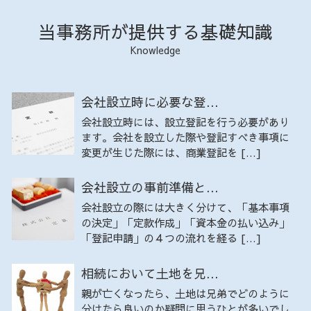
当事務所が提供する基礎知識
Knowledge
会社設立時に必要な登...
会社設立時には、設立登記を行う必要があり
ます。会社を設立した際や登記すべき事項に
変更が生じた際には、商業登記を […]
会社設立の事前準備と...
会社設立の際には大きく分けて、「基本事項
の決定」「定款作成」「資本金の払い込み」
「登記申請」の４つの流れを経る […]
相続において土地を兄...
親が亡くなったら、土地は兄弟でどのように
分けたら良いのか疑問に思うひとが多いでし