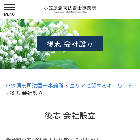
後志 会社設立
小笠原宏司法書士事務所
>
エリアに関するキーワード
>
後志 会社設立
後志 会社設立