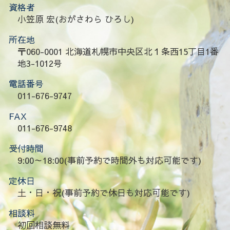
資格者
小笠原 宏(おがさわら ひろし)
所在地
〒060-0001 北海道札幌市中央区北１条西15丁目1番
地3-1012号
電話番号
011-676-9747
FAX
011-676-9748
受付時間
9:00～18:00(事前予約で時間外も対応可能です)
定休日
土・日・祝(事前予約で休日も対応可能です)
相談料
初回相談無料