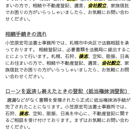
まいの方で、相続や不動産登記、遺言、
会社設立
、家族信託
でお困りの方がいらっしゃいましたら、お気軽にお問い合わ
せください。
相続手続きの流れ
小笠原宏司法書士事務所では、札幌市中央区で法務相談を承
っております。 相続登記は、必要書類を法務局に提出するこ
とによって行います。札幌、石狩、
後志
、空知、胆振、日高
にお住まいの方で、相続や不動産登記、遺言、
会社設立
、家
族信託でお困りの方がいらっしゃいましたら、お気軽にお問
い合わせください。
ローンを返済し終えたときの登記（抵当権抹消登記）
遺漏などがなく書類を受理されたら正式に抵当権抹消手続が
完了されたことになります。小笠原宏司法書士事務所では、
石狩、
後志
、空知、胆振、日高を中心に、不動産登記に関す
るご相談を受け付けております。まずはお気軽にお問い合わ
せください。