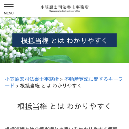
根抵当権 とは わかりやすく
小笠原宏司法書士事務所
>
不動産登記に関するキーワ
ード
>
根抵当権 とは わかりやすく
根抵当権 とは わかりやすく